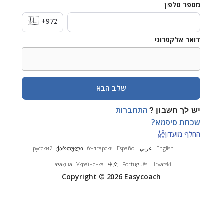
מספר טלפון
🇮🇱
+972
דואר אלקטרוני
שלב הבא
התחברות
יש לך חשבון ?
שכחת סיסמא?
החלף מועדון
עברית
English
عربي
Español
български
ქართული
русский
Қазақша
Українська
中文
Português
Hrvatski
Copyright © 2026 Easycoach