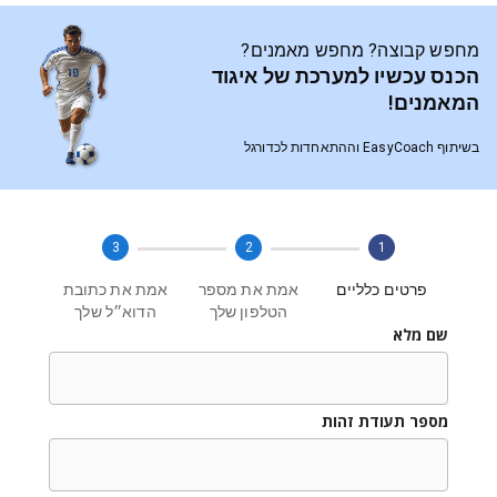
מחפש קבוצה? מחפש מאמנים?
הכנס עכשיו למערכת של איגוד
המאמנים!
בשיתוף EasyCoach וההתאחדות לכדורגל
3
2
1
פרטים כלליים
אמת את מספר
אמת את כתובת
הטלפון שלך
הדוא״ל שלך
שם מלא
מספר תעודת זהות